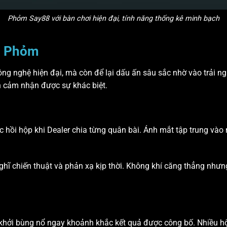
Phỏm Say88 với bàn chơi hiện đại, tính năng thống kê minh bạch
ia Phỏm
ng nghệ hiện đại, mà còn để lại dấu ấn sâu sắc nhờ vào trải ng
n cảm nhận được sự khác biệt.
hồi hộp khi Dealer chia từng quân bài. Ánh mắt tập trung vào m
nghĩ chiến thuật và phản xạ kịp thời. Không khí căng thẳng nhưn
 khởi bùng nổ ngay khoảnh khắc kết quả được công bố. Nhiều hộ