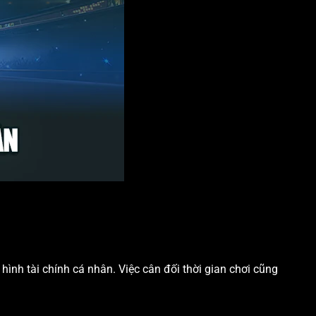
 hình tài chính cá nhân. Việc cân đối thời gian chơi cũng