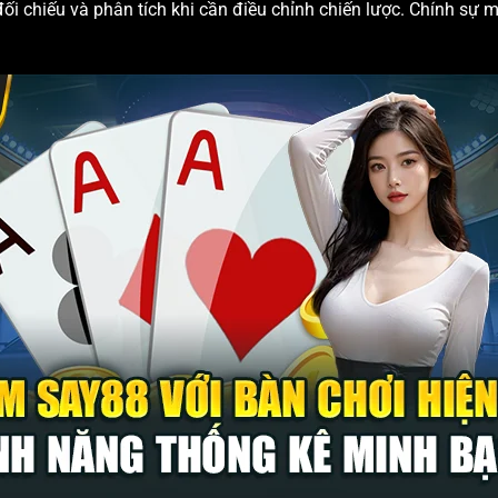
 đối chiếu và phân tích khi cần điều chỉnh chiến lược. Chính sự