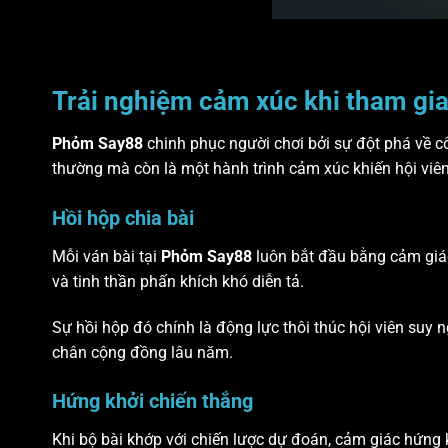
Trải nghiệm cảm xúc khi tham g
Phỏm Say88
chinh phục người chơi bởi sự đột phá về cô
thường mà còn là một hành trình cảm xúc khiến hội viê
Hồi hộp chia bài
Mỗi ván bài tại
Phỏm Say88
luôn bắt đầu bằng cảm giác 
và tinh thần phấn khích khó diễn tả.
Sự hồi hộp đó chính là động lực thôi thúc hội viên suy 
chân cộng đồng lâu năm.
Hứng khởi chiến thắng
Khi bộ bài khớp với chiến lược dự đoán, cảm giác hứng