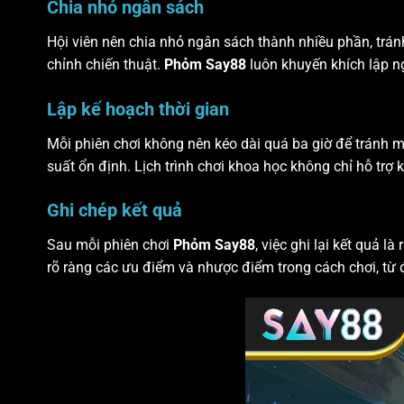
Chia nhỏ ngân sách
Hội viên nên chia nhỏ ngân sách thành nhiều phần, trán
chỉnh chiến thuật.
Phỏm Say88
luôn khuyến khích lập ng
Lập kế hoạch thời gian
Mỗi phiên chơi không nên kéo dài quá ba giờ để tránh m
suất ổn định. Lịch trình chơi khoa học không chỉ hỗ trợ 
Ghi chép kết quả
Sau mỗi phiên chơi
Phỏm Say88
, việc ghi lại kết quả 
rõ ràng các ưu điểm và nhược điểm trong cách chơi, từ 